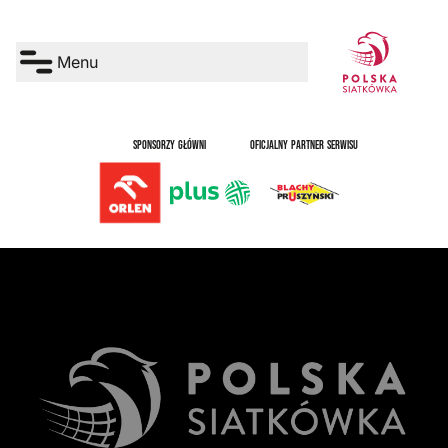
Menu
SPONSORZY GŁÓWNI
OFICJALNY PARTNER SERWISU