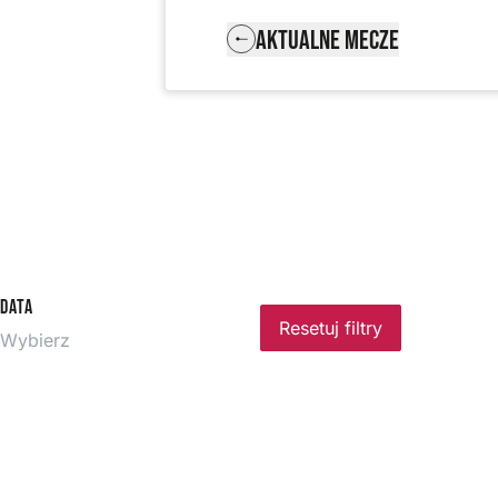
AKTUALNE MECZE
Data
Resetuj filtry