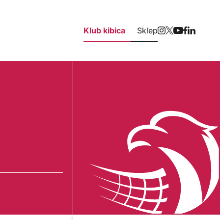
Klub kibica
Sklep