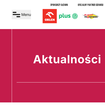
SPONSORZY GŁÓWNI
OFICJALNY PARTNER SERWISU
Menu
Aktualności