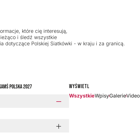
ormacje, które cię interesują,
ieżąco i śledź wszystkie
a dotyczące Polskiej Siatkówki - w kraju i za granicą.
Wyświetl
ka
MŚ Polska 2027
Wszystkie
Wpisy
Galerie
Video